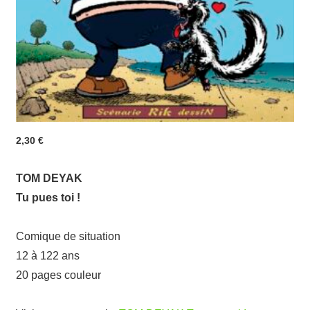
2,30
€
TOM DEYAK
Tu pues toi !
Comique de situation
12 à 122 ans
20 pages couleur