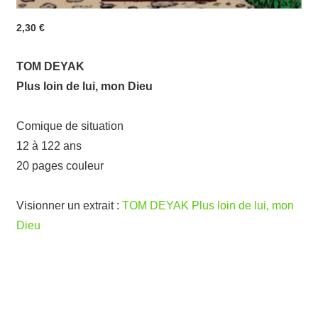
2,30
€
TOM DEYAK
Plus loin de lui, mon Dieu
Comique de situation
12 à 122 ans
20 pages couleur
Visionner un extrait :
TOM DEYAK Plus loin de lui, mon
Dieu
BD numérique drôle