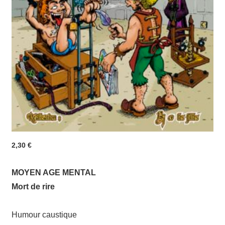
2,30
€
MOYEN AGE MENTAL
Mort de rire
Humour caustique