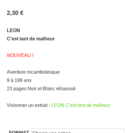
2,30
€
LEON
C’est tant de malheur
NOUVEAU !
Aventure rocambolesque
9 à 199 ans
23 pages Noir et Blanc réhaussé
Visionner un extrait :
LEON C’est tant de malheur
BD pour smartphone
FORMAT