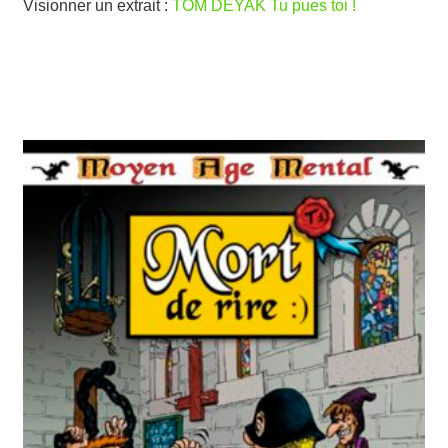
Visionner un extrait :
TOM DEYAK Tu pues toi !
bande dessinée humoristique